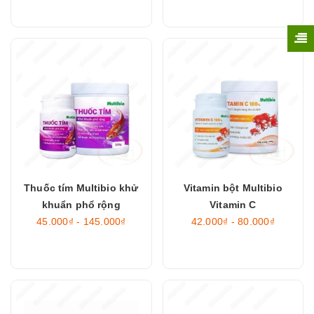
Thuốc tím Multibio khử
Vitamin bột Multibio
khuẩn phổ rộng
Vitamin C
45.000₫ - 145.000₫
42.000₫ - 80.000₫