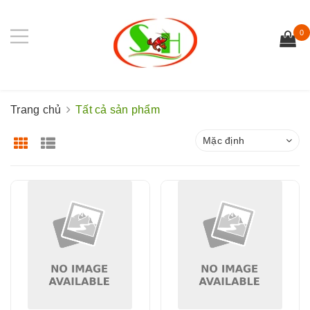
0
Trang chủ
Tất cả sản phẩm
Mặc định