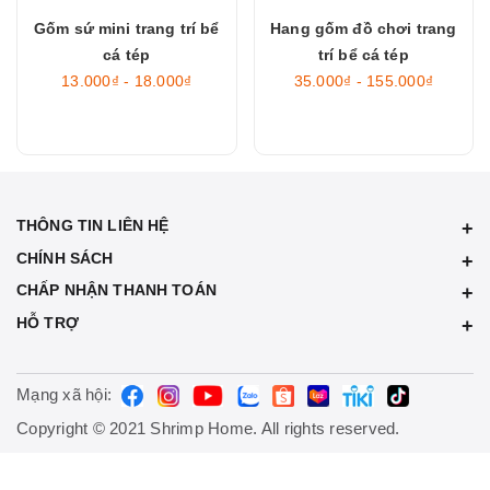
Gốm sứ mini trang trí bể
Hang gốm đồ chơi trang
cá tép
trí bể cá tép
13.000₫ - 18.000₫
35.000₫ - 155.000₫
THÔNG TIN LIÊN HỆ
CHÍNH SÁCH
CHẤP NHẬN THANH TOÁN
HỖ TRỢ
Mạng xã hội:
Copyright © 2021 Shrimp Home. All rights reserved.