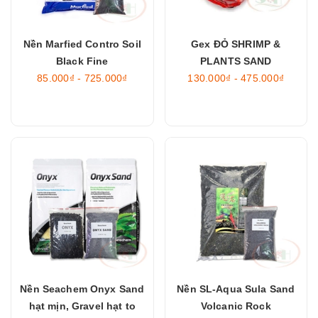
Nền Marfied Contro Soil
Gex ĐỎ SHRIMP &
Black Fine
PLANTS SAND
85.000₫ - 725.000₫
130.000₫ - 475.000₫
Nền Seachem Onyx Sand
Nền SL-Aqua Sula Sand
hạt mịn, Gravel hạt to
Volcanic Rock