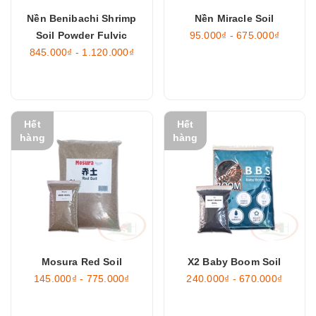
Nền Benibachi Shrimp
Nền Miracle Soil
Soil Powder Fulvic
95.000₫ - 675.000₫
845.000₫ - 1.120.000₫
Hết
Hết
hàng
hàng
Mosura Red Soil
X2 Baby Boom Soil
145.000₫ - 775.000₫
240.000₫ - 670.000₫