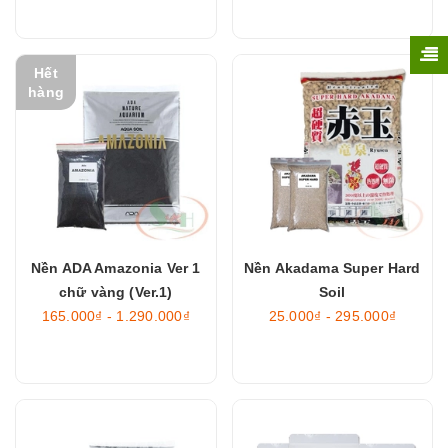
Hết
hàng
Nền ADA Amazonia Ver 1
Nền Akadama Super Hard
chữ vàng (Ver.1)
Soil
165.000₫ - 1.290.000₫
25.000₫ - 295.000₫