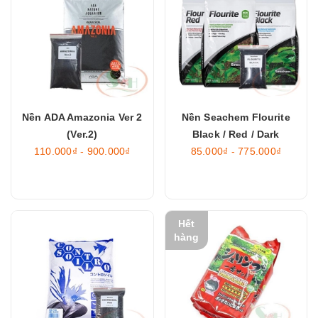
Nền ADA Amazonia Ver 2
Nền Seachem Flourite
(Ver.2)
Black / Red / Dark
110.000₫ - 900.000₫
85.000₫ - 775.000₫
Hết
hàng