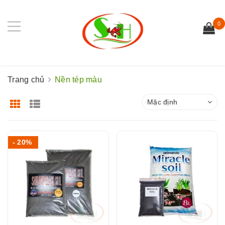
0
Trang chủ
Nền tép màu
Mặc định
- 20%