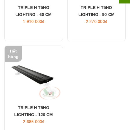
TRIPLE H T5HO
TRIPLE H T5HO
LIGHTING - 60 CM
LIGHTING - 90 CM
1.910.000₫
2.270.000₫
Hết
hàng
TRIPLE H T5HO
LIGHTING - 120 CM
2.685.000₫