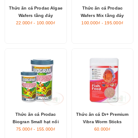
Thức ăn cá Prodac Algae
Thức ăn cá Prodac
Wafers tầng đáy
Wafers Mix tầng đáy
22.000₫ - 100.000₫
100.000₫ - 195.000₫
Thức ăn cá Prodac
Thức ăn cá Dr+ Premium
Biogran Small hạt nổi
Vibra Worm Sticks
75.000₫ - 155.000₫
60.000₫