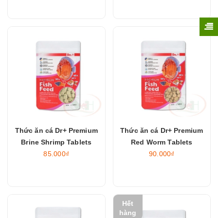
Thức ăn cá Dr+ Premium
Thức ăn cá Dr+ Premium
Brine Shrimp Tablets
Red Worm Tablets
85.000₫
90.000₫
Hết
hàng