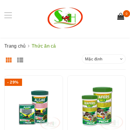
0
Trang chủ
Thức ăn cá
Mặc định
- 29%