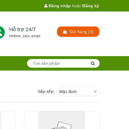
Đăng nhập
hoặc
Đăng ký
Hỗ trợ 24/7
Giỏ hàng
(
0
)
Hotline, zalo, email
Sắp xếp:
Mặc định