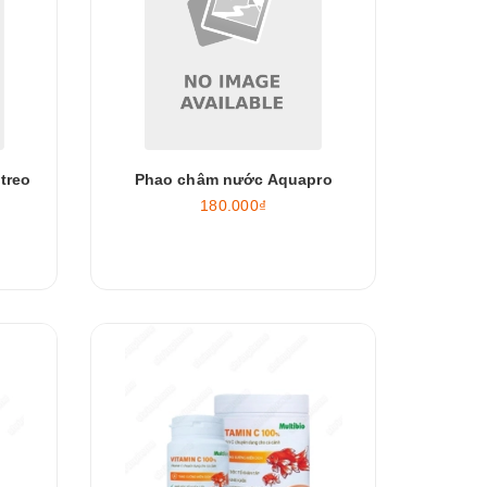
treo
Phao châm nước Aquapro
180.000₫