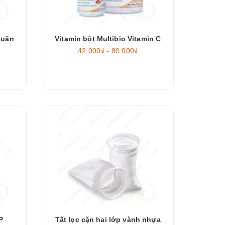
huẩn
Vitamin bột Multibio Vitamin C
42.000₫ - 80.000₫
P
Tất lọc cặn hai lớp vành nhựa