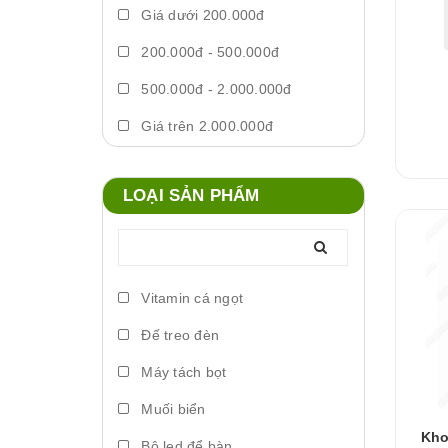
Giá dưới 200.000đ
200.000đ - 500.000đ
500.000đ - 2.000.000đ
Giá trên 2.000.000đ
LOẠI SẢN PHẨM
Vitamin cá ngọt
Đế treo đèn
Máy tách bọt
Muối biển
Kho
Bộ led để bàn