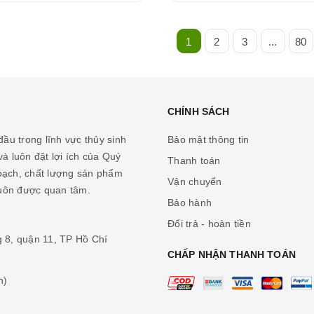
1
2
3
...
80
CHÍNH SÁCH
ầu trong lĩnh vực thủy sinh
Bảo mật thông tin
à luôn đặt lợi ích của Quý
Thanh toán
 bạch, chất lượng sản phẩm
Vận chuyển
luôn được quan tâm.
Bảo hành
Đổi trả - hoàn tiền
g 8, quận 11, TP Hồ Chí
CHẤP NHẬN THANH TOÁN
n)