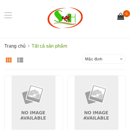
0
Trang chủ
Tất cả sản phẩm
Mặc định