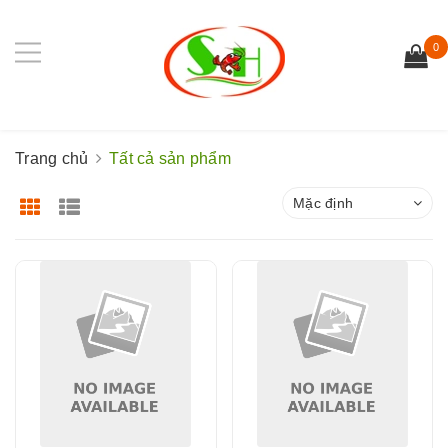
0
Trang chủ
Tất cả sản phẩm
Mặc định