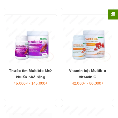
Thuốc tím Multibio khử
Vitamin bột Multibio
khuẩn phổ rộng
Vitamin C
45.000₫ - 145.000₫
42.000₫ - 80.000₫