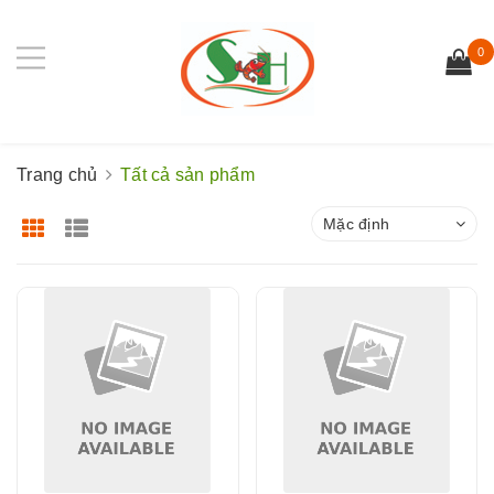
0
Trang chủ
Tất cả sản phẩm
Mặc định