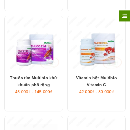
Thuốc tím Multibio khử
Vitamin bột Multibio
khuẩn phổ rộng
Vitamin C
45.000₫ - 145.000₫
42.000₫ - 80.000₫