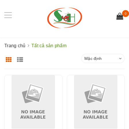
0
Trang chủ
Tất cả sản phẩm
Mặc định