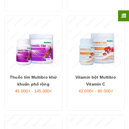
Thuốc tím Multibio khử
Vitamin bột Multibio
khuẩn phổ rộng
Vitamin C
45.000₫ - 145.000₫
42.000₫ - 80.000₫