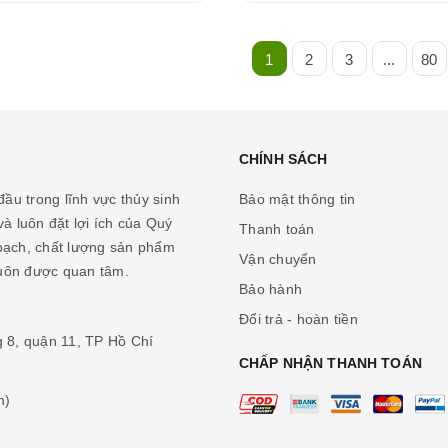
1
2
3
...
80
CHÍNH SÁCH
ầu trong lĩnh vực thủy sinh
Bảo mật thông tin
à luôn đặt lợi ích của Quý
Thanh toán
 bạch, chất lượng sản phẩm
Vận chuyển
luôn được quan tâm.
Bảo hành
Đổi trả - hoàn tiền
g 8, quận 11, TP Hồ Chí
CHẤP NHẬN THANH TOÁN
n)