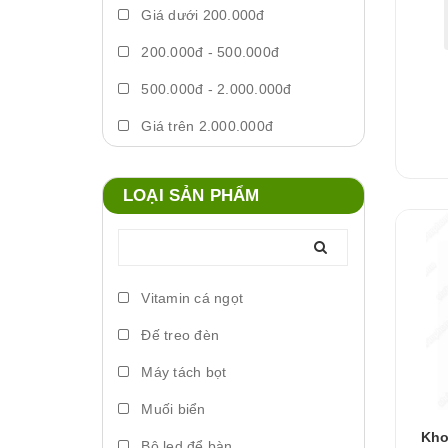
Giá dưới 200.000đ
200.000đ - 500.000đ
500.000đ - 2.000.000đ
Giá trên 2.000.000đ
LOẠI SẢN PHẨM
Vitamin cá ngọt
Đế treo đèn
Máy tách bọt
Muối biển
Kho
Bộ led để bàn