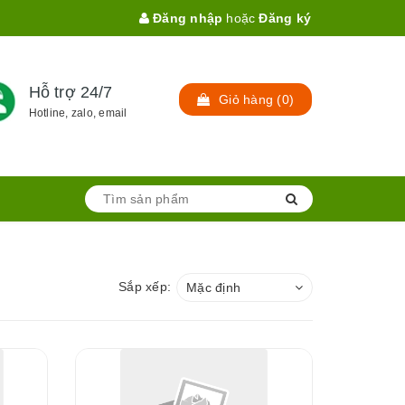
Đăng nhập
hoặc
Đăng ký
Hỗ trợ 24/7
Giỏ hàng
(
0
)
Hotline, zalo, email
Sắp xếp:
Mặc định