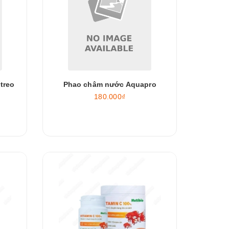
treo
Phao châm nước Aquapro
180.000₫