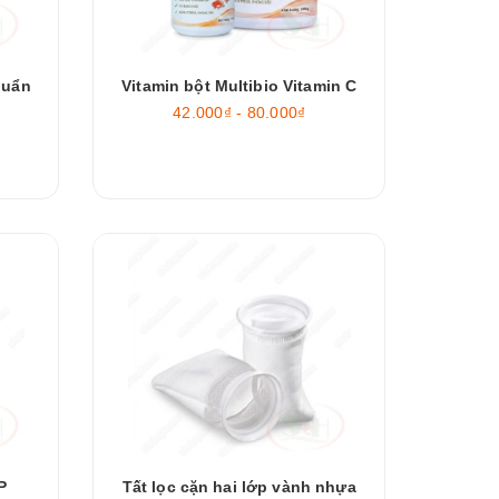
huẩn
Vitamin bột Multibio Vitamin C
42.000₫ - 80.000₫
P
Tất lọc cặn hai lớp vành nhựa