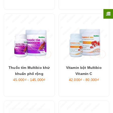
Thuốc tím Multibio khử
Vitamin bột Multibio
khuẩn phổ rộng
Vitamin C
45.000₫ - 145.000₫
42.000₫ - 80.000₫