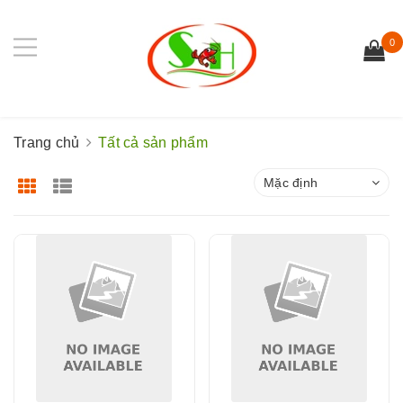
0
Trang chủ
Tất cả sản phẩm
Mặc định