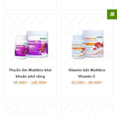
Thuốc tím Multibio khử
Vitamin bột Multibio
khuẩn phổ rộng
Vitamin C
45.000₫ - 145.000₫
42.000₫ - 80.000₫