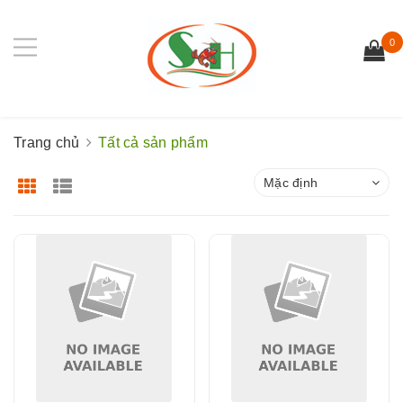
0
Trang chủ
Tất cả sản phẩm
Mặc định