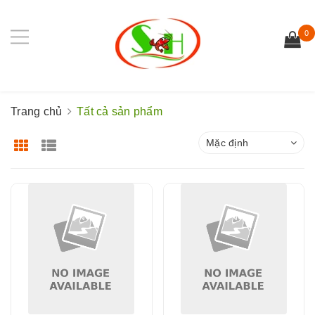
0
Trang chủ
Tất cả sản phẩm
Mặc định