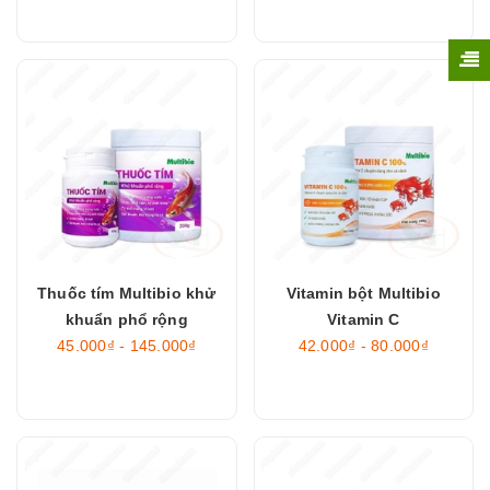
Thuốc tím Multibio khử
Vitamin bột Multibio
khuẩn phổ rộng
Vitamin C
45.000₫ - 145.000₫
42.000₫ - 80.000₫