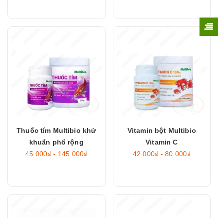
Thuốc tím Multibio khử
Vitamin bột Multibio
khuẩn phổ rộng
Vitamin C
45.000₫ - 145.000₫
42.000₫ - 80.000₫