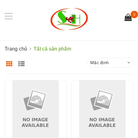
0
Trang chủ
Tất cả sản phẩm
Mặc định