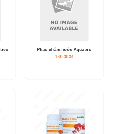
treo
Phao châm nước Aquapro
180.000₫