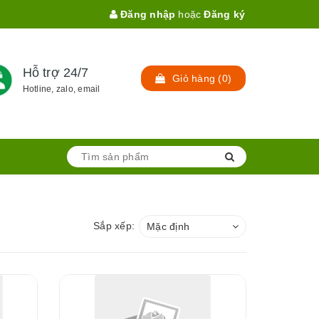
Đăng nhập
hoặc
Đăng ký
Hỗ trợ 24/7
Giỏ hàng
(
0
)
Hotline, zalo, email
Sắp xếp:
Mặc định