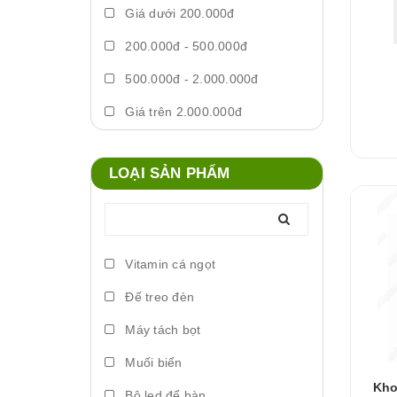
Giá dưới 200.000đ
200.000đ - 500.000đ
500.000đ - 2.000.000đ
Giá trên 2.000.000đ
LOẠI SẢN PHẨM
Vitamin cá ngọt
Đế treo đèn
Máy tách bọt
Muối biển
Kho
Bộ led để bàn