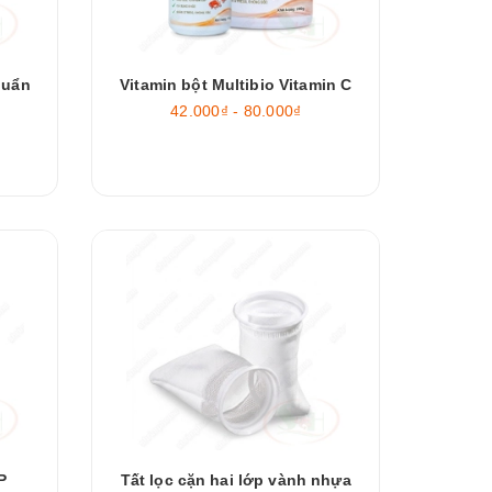
huẩn
Vitamin bột Multibio Vitamin C
42.000₫ - 80.000₫
P
Tất lọc cặn hai lớp vành nhựa