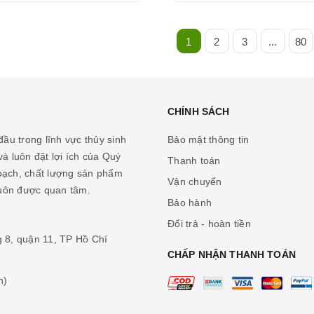
1
2
3
...
80
CHÍNH SÁCH
ầu trong lĩnh vực thủy sinh
Bảo mật thông tin
à luôn đặt lợi ích của Quý
Thanh toán
 bạch, chất lượng sản phẩm
Vận chuyển
luôn được quan tâm.
Bảo hành
Đổi trả - hoàn tiền
g 8, quận 11, TP Hồ Chí
CHẤP NHẬN THANH TOÁN
n)