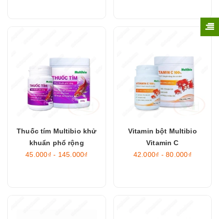
Thuốc tím Multibio khử
Vitamin bột Multibio
khuẩn phổ rộng
Vitamin C
45.000₫ - 145.000₫
42.000₫ - 80.000₫