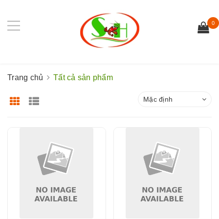
0
Trang chủ
Tất cả sản phẩm
Mặc định