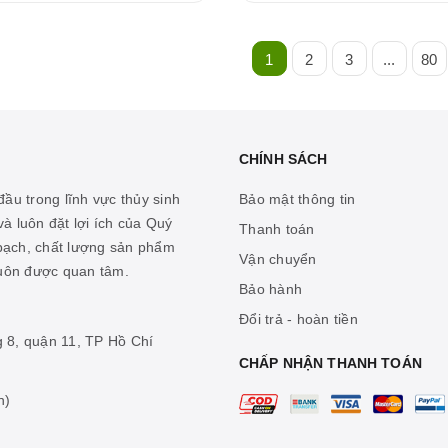
1
2
3
...
80
CHÍNH SÁCH
ầu trong lĩnh vực thủy sinh
Bảo mật thông tin
à luôn đặt lợi ích của Quý
Thanh toán
 bạch, chất lượng sản phẩm
Vận chuyển
luôn được quan tâm.
Bảo hành
Đổi trả - hoàn tiền
g 8, quận 11, TP Hồ Chí
CHẤP NHẬN THANH TOÁN
n)