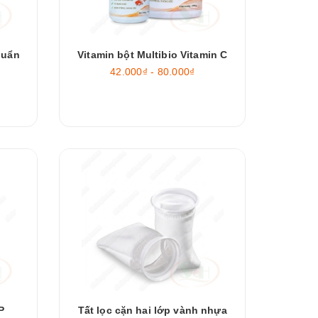
huẩn
Vitamin bột Multibio Vitamin C
42.000₫ - 80.000₫
P
Tất lọc cặn hai lớp vành nhựa