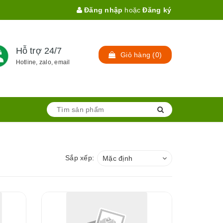
Đăng nhập
hoặc
Đăng ký
Hỗ trợ 24/7
Giỏ hàng
(
0
)
Hotline, zalo, email
Sắp xếp:
Mặc định