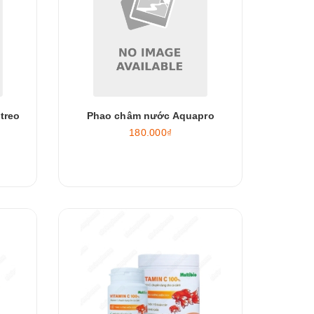
treo
Phao châm nước Aquapro
180.000₫