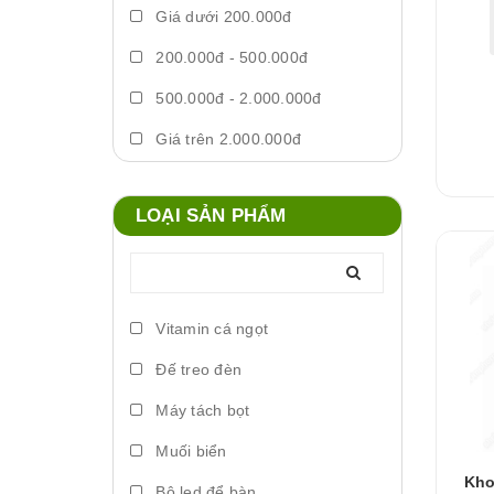
Giá dưới 200.000đ
200.000đ - 500.000đ
500.000đ - 2.000.000đ
Giá trên 2.000.000đ
LOẠI SẢN PHẨM
Vitamin cá ngọt
Đế treo đèn
Máy tách bọt
Muối biển
Kho
Bộ led để bàn