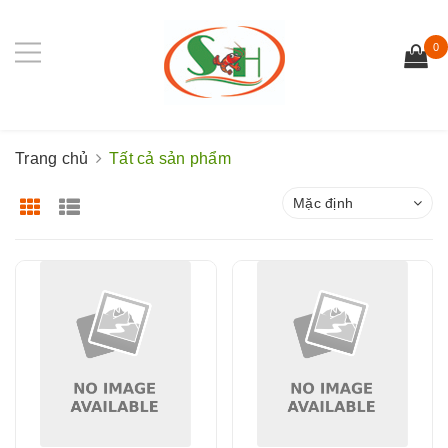
0
Trang chủ
Tất cả sản phẩm
Mặc định