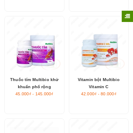
Thuốc tím Multibio khử
Vitamin bột Multibio
khuẩn phổ rộng
Vitamin C
45.000₫ - 145.000₫
42.000₫ - 80.000₫