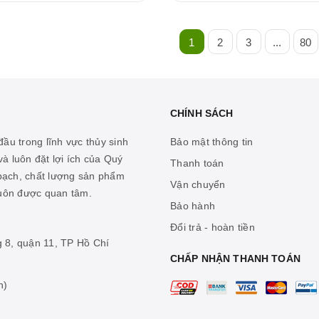
1
2
3
...
80
CHÍNH SÁCH
ầu trong lĩnh vực thủy sinh
Bảo mật thông tin
à luôn đặt lợi ích của Quý
Thanh toán
 bạch, chất lượng sản phẩm
Vận chuyển
luôn được quan tâm.
Bảo hành
Đổi trả - hoàn tiền
g 8, quận 11, TP Hồ Chí
CHẤP NHẬN THANH TOÁN
n)