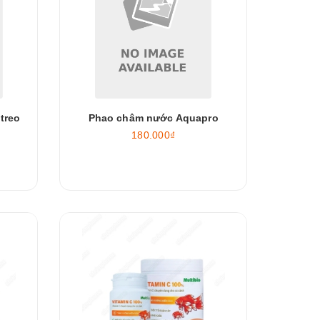
treo
Phao châm nước Aquapro
180.000₫