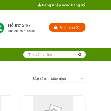
Đăng nhập
hoặc
Đăng ký
Hỗ trợ 24/7
Giỏ hàng
(
0
)
Hotline, zalo, email
Sắp xếp:
Mặc định