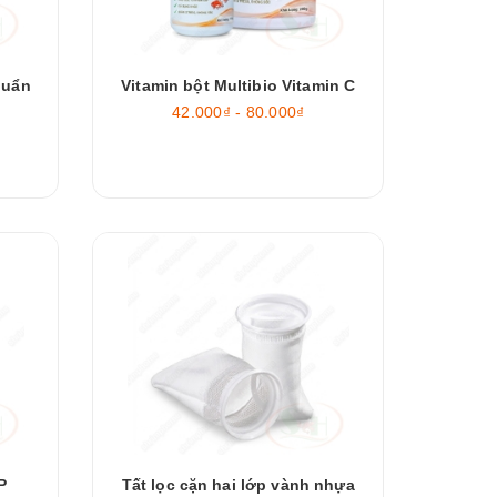
huẩn
Vitamin bột Multibio Vitamin C
42.000₫ - 80.000₫
P
Tất lọc cặn hai lớp vành nhựa