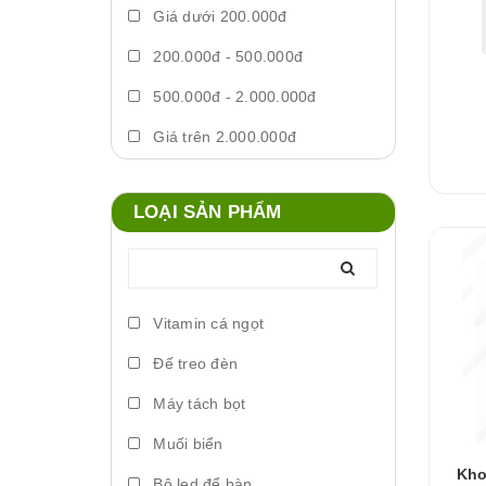
Giá dưới 200.000đ
200.000đ - 500.000đ
500.000đ - 2.000.000đ
Giá trên 2.000.000đ
LOẠI SẢN PHẨM
Vitamin cá ngọt
Đế treo đèn
Máy tách bọt
Muối biển
Kho
Bộ led để bàn