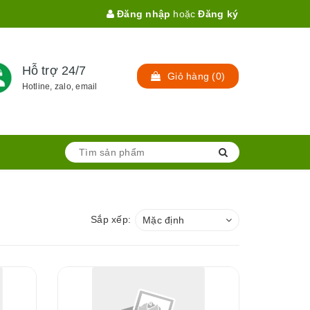
Đăng nhập
hoặc
Đăng ký
Hỗ trợ 24/7
Giỏ hàng
(
0
)
Hotline, zalo, email
Sắp xếp:
Mặc định