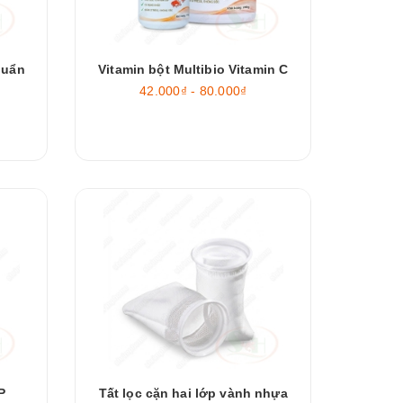
huẩn
Vitamin bột Multibio Vitamin C
42.000₫ - 80.000₫
P
Tất lọc cặn hai lớp vành nhựa