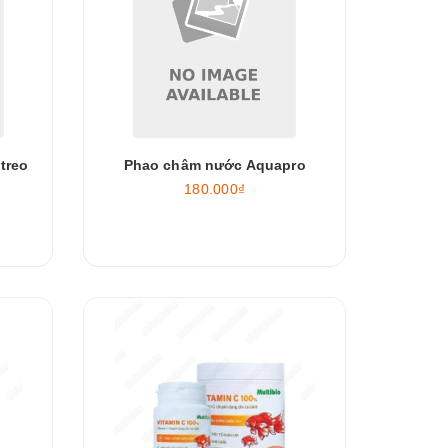
treo
Phao châm nước Aquapro
180.000₫