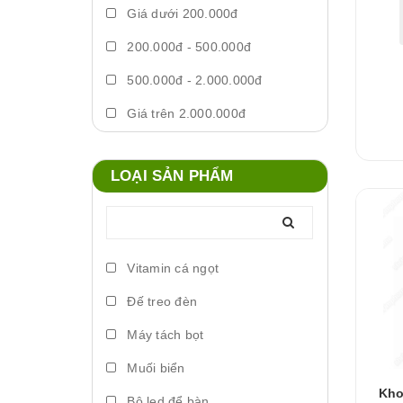
Giá dưới 200.000đ
200.000đ - 500.000đ
500.000đ - 2.000.000đ
Giá trên 2.000.000đ
LOẠI SẢN PHẨM
Vitamin cá ngọt
Đế treo đèn
Máy tách bọt
Muối biển
Kho
Bộ led để bàn