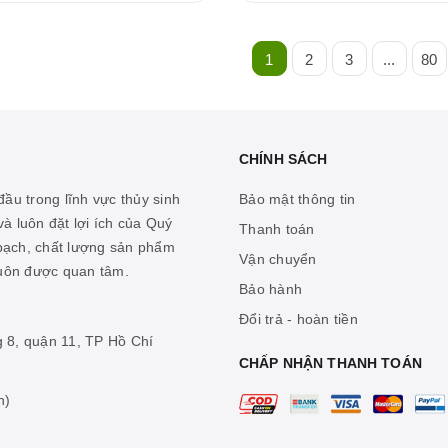
1
2
3
...
80
CHÍNH SÁCH
ầu trong lĩnh vực thủy sinh
Bảo mật thông tin
à luôn đặt lợi ích của Quý
Thanh toán
 bạch, chất lượng sản phẩm
Vận chuyển
luôn được quan tâm.
Bảo hành
Đổi trả - hoàn tiền
g 8, quận 11, TP Hồ Chí
CHẤP NHẬN THANH TOÁN
n)