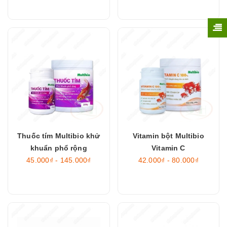
Thuốc tím Multibio khử
Vitamin bột Multibio
khuẩn phổ rộng
Vitamin C
45.000₫ - 145.000₫
42.000₫ - 80.000₫