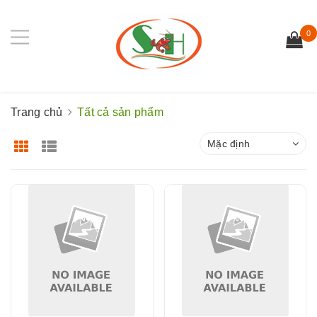
0
Trang chủ
Tất cả sản phẩm
Mặc định