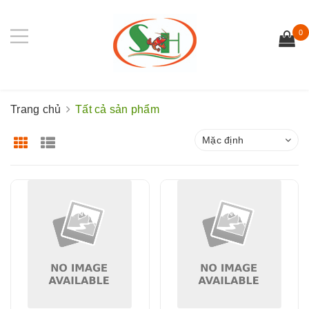
0
Trang chủ
Tất cả sản phẩm
Mặc định