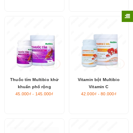
Thuốc tím Multibio khử
Vitamin bột Multibio
khuẩn phổ rộng
Vitamin C
45.000₫ - 145.000₫
42.000₫ - 80.000₫