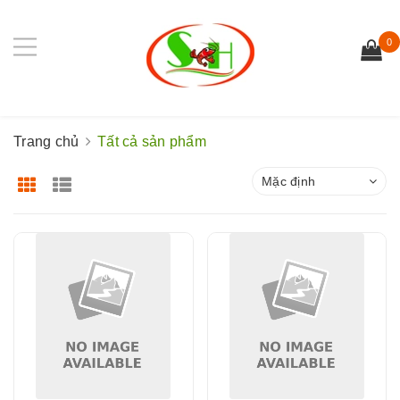
0
Trang chủ
Tất cả sản phẩm
Mặc định