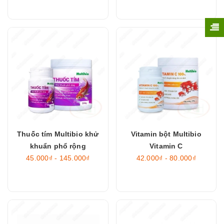
Thuốc tím Multibio khử
Vitamin bột Multibio
khuẩn phổ rộng
Vitamin C
45.000₫ - 145.000₫
42.000₫ - 80.000₫