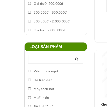
Giá dưới 200.000đ
200.000đ - 500.000đ
500.000đ - 2.000.000đ
Giá trên 2.000.000đ
LOẠI SẢN PHẨM
Vitamin cá ngọt
Đế treo đèn
Máy tách bọt
Muối biển
Kho
Bộ led để bàn