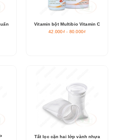
huẩn
Vitamin bột Multibio Vitamin C
42.000₫ - 80.000₫
P
Tất lọc cặn hai lớp vành nhựa