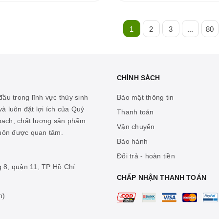
1
2
3
...
80
CHÍNH SÁCH
ầu trong lĩnh vực thủy sinh
Bảo mật thông tin
à luôn đặt lợi ích của Quý
Thanh toán
 bạch, chất lượng sản phẩm
Vận chuyển
luôn được quan tâm.
Bảo hành
Đổi trả - hoàn tiền
g 8, quận 11, TP Hồ Chí
CHẤP NHẬN THANH TOÁN
n)