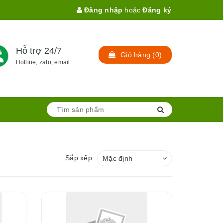
Đăng nhập
hoặc
Đăng ký
Hỗ trợ 24/7
Giỏ hàng
(
0
)
Hotline, zalo, email
Sắp xếp:
Mặc định