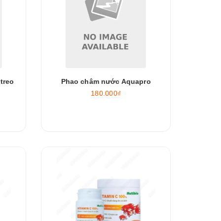
treo
Phao châm nước Aquapro
180.000₫