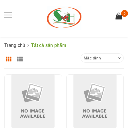
0
Trang chủ
Tất cả sản phẩm
Mặc định