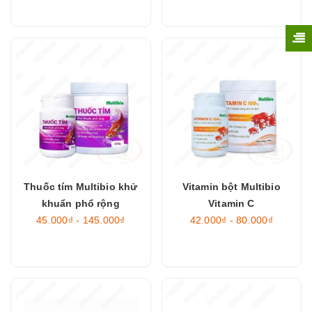
Thuốc tím Multibio khử
Vitamin bột Multibio
khuẩn phổ rộng
Vitamin C
45.000₫ - 145.000₫
42.000₫ - 80.000₫