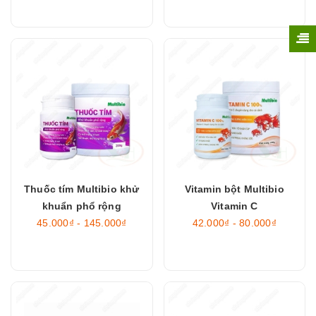
Thuốc tím Multibio khử
Vitamin bột Multibio
khuẩn phổ rộng
Vitamin C
45.000₫ - 145.000₫
42.000₫ - 80.000₫