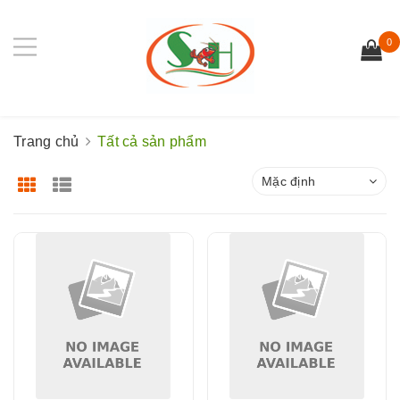
0
Trang chủ
Tất cả sản phẩm
Mặc định