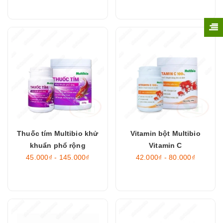
Thuốc tím Multibio khử
Vitamin bột Multibio
khuẩn phổ rộng
Vitamin C
45.000₫ - 145.000₫
42.000₫ - 80.000₫