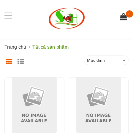
0
Trang chủ
Tất cả sản phẩm
Mặc định