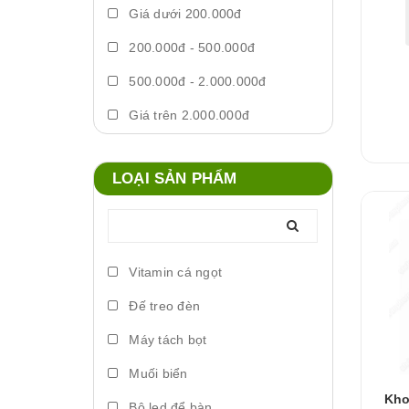
Giá dưới 200.000đ
200.000đ - 500.000đ
500.000đ - 2.000.000đ
Giá trên 2.000.000đ
LOẠI SẢN PHẨM
Vitamin cá ngọt
Đế treo đèn
Máy tách bọt
Muối biển
Kho
Bộ led để bàn