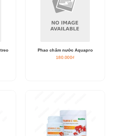
treo
Phao châm nước Aquapro
180.000₫