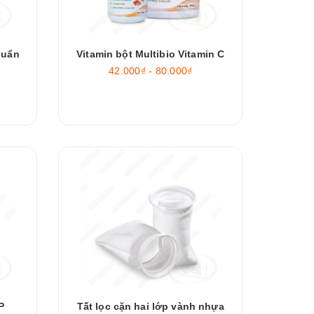
huẩn
Vitamin bột Multibio Vitamin C
42.000₫ - 80.000₫
P
Tất lọc cặn hai lớp vành nhựa