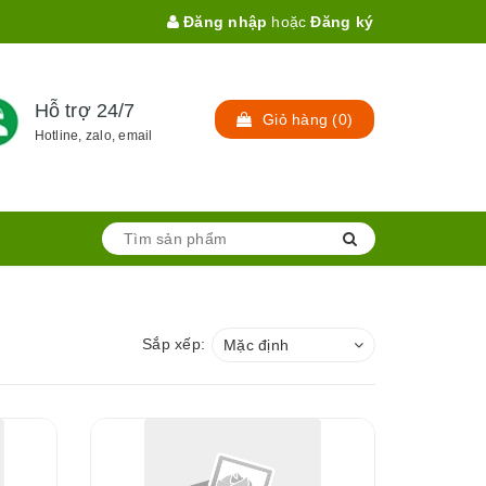
Đăng nhập
hoặc
Đăng ký
Hỗ trợ 24/7
Giỏ hàng
(
0
)
Hotline, zalo, email
Sắp xếp:
Mặc định