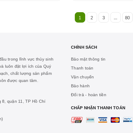
1
2
3
...
80
CHÍNH SÁCH
ầu trong lĩnh vực thủy sinh
Bảo mật thông tin
à luôn đặt lợi ích của Quý
Thanh toán
 bạch, chất lượng sản phẩm
Vận chuyển
luôn được quan tâm.
Bảo hành
Đổi trả - hoàn tiền
g 8, quận 11, TP Hồ Chí
CHẤP NHẬN THANH TOÁN
n)