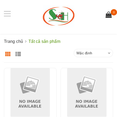
0
Trang chủ
Tất cả sản phẩm
Mặc định