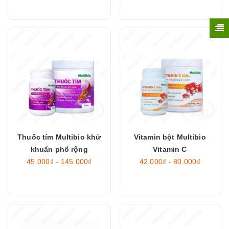
Thuốc tím Multibio khử
Vitamin bột Multibio
khuẩn phổ rộng
Vitamin C
45.000₫ - 145.000₫
42.000₫ - 80.000₫