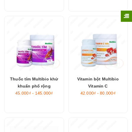
Thuốc tím Multibio khử
Vitamin bột Multibio
khuẩn phổ rộng
Vitamin C
45.000₫ - 145.000₫
42.000₫ - 80.000₫