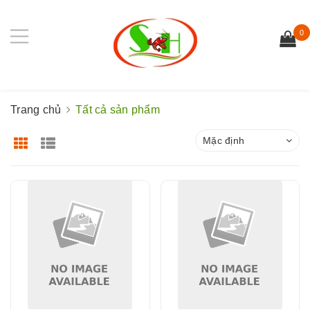
0
Trang chủ
Tất cả sản phẩm
Mặc định