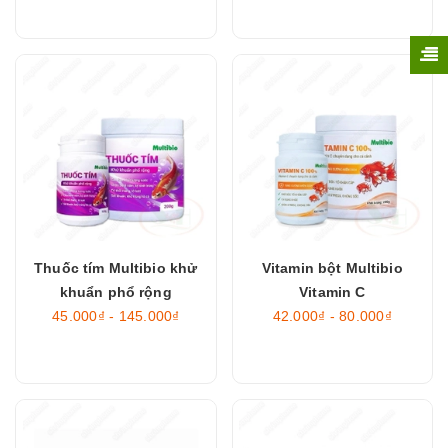
Thuốc tím Multibio khử
Vitamin bột Multibio
khuẩn phổ rộng
Vitamin C
45.000₫ - 145.000₫
42.000₫ - 80.000₫