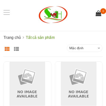
0
Trang chủ
Tất cả sản phẩm
Mặc định