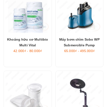
Khoáng hữu cơ Multibio
Máy bơm chìm Sobo WP
Multi Vital
Submercible Pump
42.000₫ - 80.000₫
65.000₫ - 495.000₫