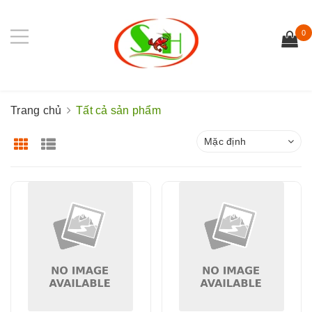
0
Trang chủ
Tất cả sản phẩm
Mặc định