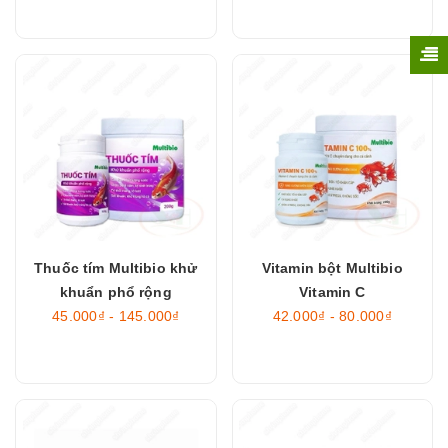
Thuốc tím Multibio khử
Vitamin bột Multibio
khuẩn phổ rộng
Vitamin C
45.000₫ - 145.000₫
42.000₫ - 80.000₫