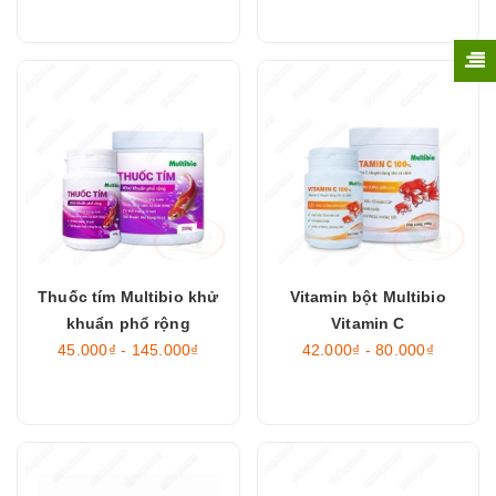
Thuốc tím Multibio khử
Vitamin bột Multibio
khuẩn phổ rộng
Vitamin C
45.000₫ - 145.000₫
42.000₫ - 80.000₫