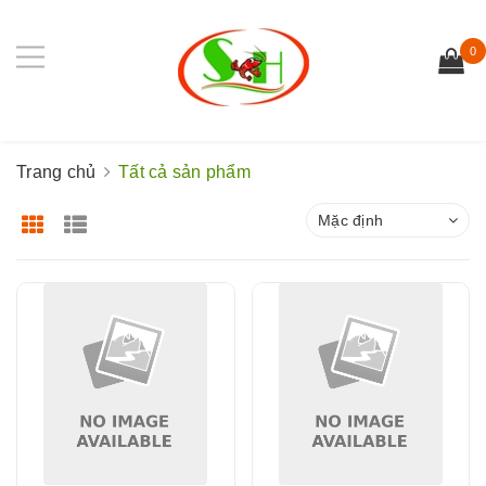
0
Trang chủ
Tất cả sản phẩm
Mặc định