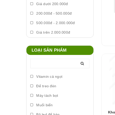
Giá dưới 200.000đ
200.000đ - 500.000đ
500.000đ - 2.000.000đ
Giá trên 2.000.000đ
LOẠI SẢN PHẨM
Vitamin cá ngọt
Đế treo đèn
Máy tách bọt
Muối biển
Kho
Bộ led để bàn