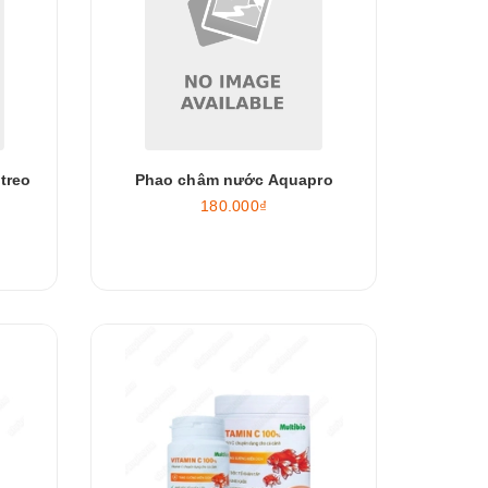
treo
Phao châm nước Aquapro
180.000₫