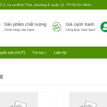
ố 2, cư xá Bình Thới, phường 8, quận 11, TP Hồ Chí Minh,
Sản phẩm chất lượng
Giá cạnh tranh
Chính hãng, bảo hành
Công khai, minh bạch
uyến mãi (HOT)
Tin tức
Liên hệ