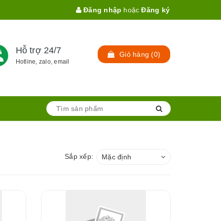
Đăng nhập
hoặc
Đăng ký
Hỗ trợ 24/7
Giỏ hàng
(
0
)
Hotline, zalo, email
Sắp xếp:
Mặc định