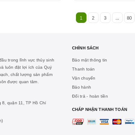
1
2
3
...
80
CHÍNH SÁCH
ầu trong lĩnh vực thủy sinh
Bảo mật thông tin
à luôn đặt lợi ích của Quý
Thanh toán
 bạch, chất lượng sản phẩm
Vận chuyển
luôn được quan tâm.
Bảo hành
Đổi trả - hoàn tiền
g 8, quận 11, TP Hồ Chí
CHẤP NHẬN THANH TOÁN
n)