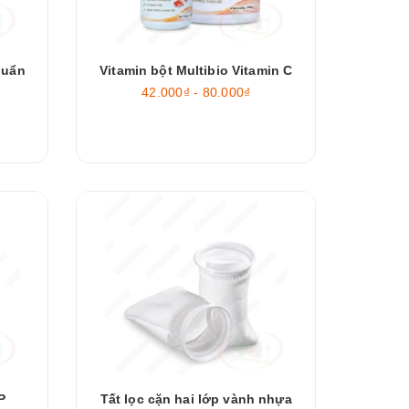
huẩn
Vitamin bột Multibio Vitamin C
42.000₫ - 80.000₫
P
Tất lọc cặn hai lớp vành nhựa