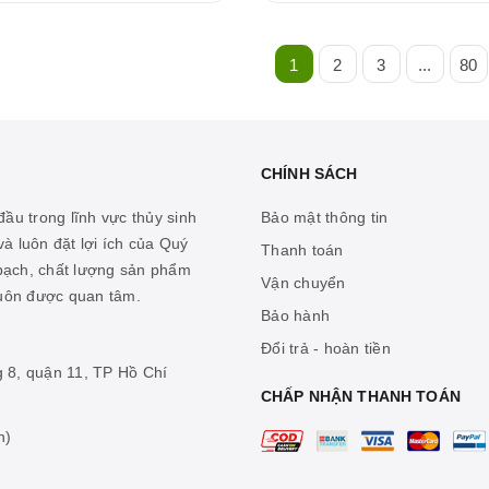
1
2
3
...
80
CHÍNH SÁCH
ầu trong lĩnh vực thủy sinh
Bảo mật thông tin
à luôn đặt lợi ích của Quý
Thanh toán
 bạch, chất lượng sản phẩm
Vận chuyển
luôn được quan tâm.
Bảo hành
Đổi trả - hoàn tiền
g 8, quận 11, TP Hồ Chí
CHẤP NHẬN THANH TOÁN
n)