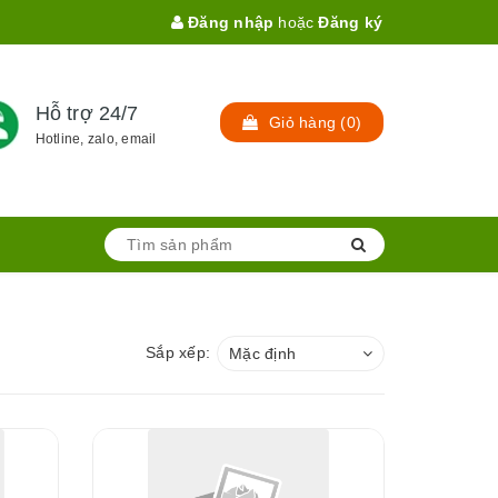
Đăng nhập
hoặc
Đăng ký
Hỗ trợ 24/7
Giỏ hàng
(
0
)
Hotline, zalo, email
Sắp xếp:
Mặc định