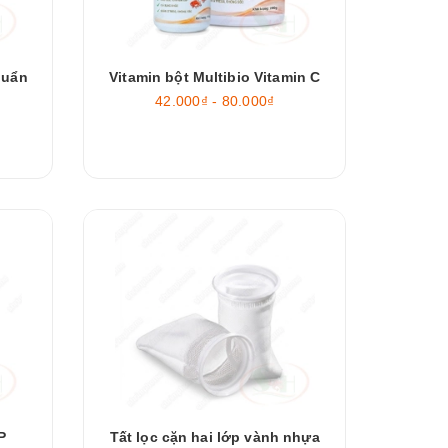
huẩn
Vitamin bột Multibio Vitamin C
42.000₫ - 80.000₫
P
Tất lọc cặn hai lớp vành nhựa