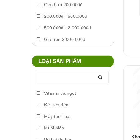
Giá dưới 200.000đ
200.000đ - 500.000đ
500.000đ - 2.000.000đ
Giá trên 2.000.000đ
LOẠI SẢN PHẨM
Vitamin cá ngọt
Đế treo đèn
Máy tách bọt
Muối biển
Kho
Bộ led để bàn