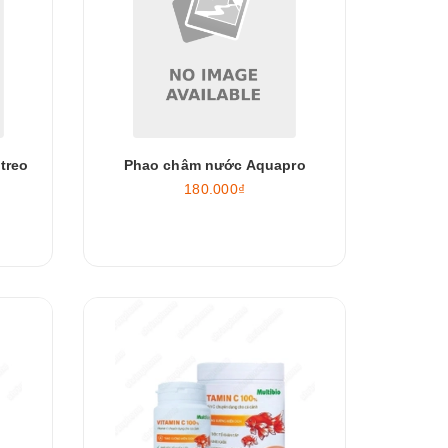
treo
Phao châm nước Aquapro
180.000₫