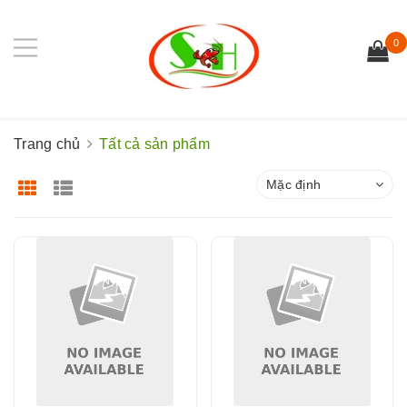
0
Trang chủ
Tất cả sản phẩm
Mặc định