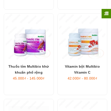
Thuốc tím Multibio khử
Vitamin bột Multibio
khuẩn phổ rộng
Vitamin C
45.000₫ - 145.000₫
42.000₫ - 80.000₫