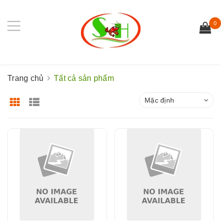
0
Trang chủ
Tất cả sản phẩm
Mặc định