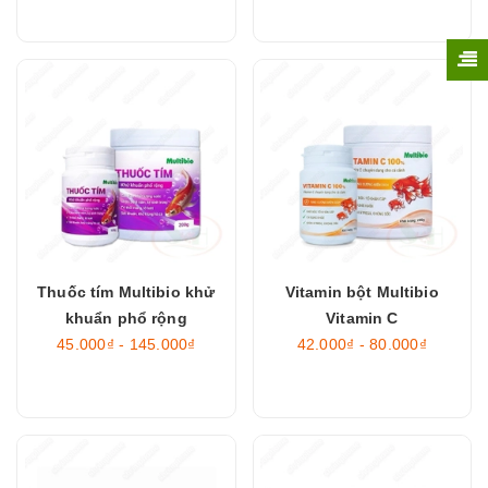
Thuốc tím Multibio khử
Vitamin bột Multibio
khuẩn phổ rộng
Vitamin C
45.000₫ - 145.000₫
42.000₫ - 80.000₫