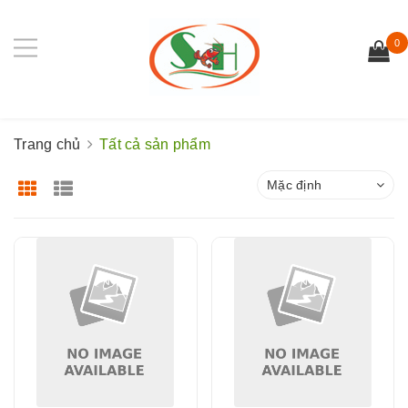
0
Trang chủ
Tất cả sản phẩm
Mặc định