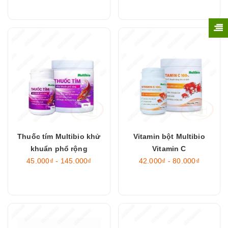
Thuốc tím Multibio khử
Vitamin bột Multibio
khuẩn phổ rộng
Vitamin C
45.000₫ - 145.000₫
42.000₫ - 80.000₫