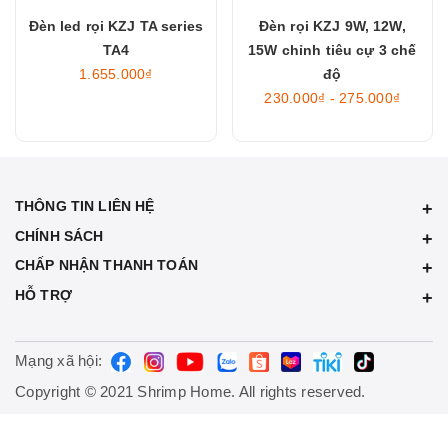
Đèn led rọi KZJ TA series
Đèn rọi KZJ 9W, 12W,
TA4
15W chỉnh tiêu cự 3 chế
1.655.000₫
độ
230.000₫ - 275.000₫
THÔNG TIN LIÊN HỆ
CHÍNH SÁCH
CHẤP NHẬN THANH TOÁN
HỖ TRỢ
Mạng xã hội:
Copyright © 2021 Shrimp Home. All rights reserved.