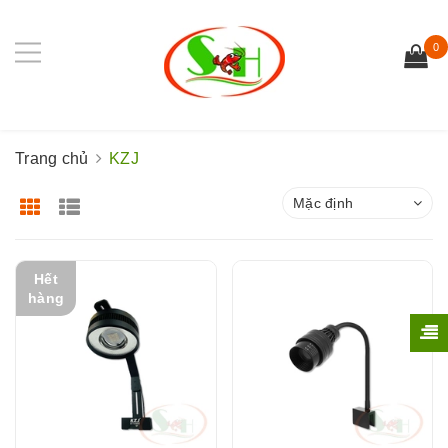
0
Trang chủ
KZJ
Mặc định
Hết
hàng