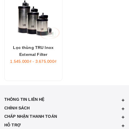
Lọc thùng TRU Inox
External Filter
1.545.000₫ - 3.675.000₫
THÔNG TIN LIÊN HỆ
CHÍNH SÁCH
CHẤP NHẬN THANH TOÁN
HỖ TRỢ