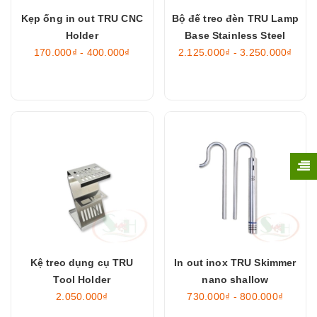
Kẹp ống in out TRU CNC
Bộ đế treo đèn TRU Lamp
Holder
Base Stainless Steel
170.000₫ - 400.000₫
2.125.000₫ - 3.250.000₫
Kệ treo dụng cụ TRU
In out inox TRU Skimmer
Tool Holder
nano shallow
2.050.000₫
730.000₫ - 800.000₫