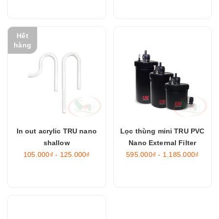
Hết
hàng
In out acrylic TRU nano
Lọc thùng mini TRU PVC
shallow
Nano External Filter
105.000₫ - 125.000₫
595.000₫ - 1.185.000₫