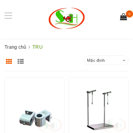
0
Trang chủ
TRU
Mặc định