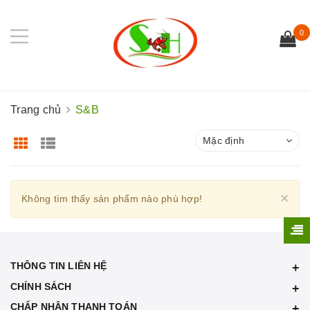
0
Trang chủ
S&B
Mặc định
Cl
×
Không tìm thấy sản phẩm nào phù hợp!
THÔNG TIN LIÊN HỆ
CHÍNH SÁCH
CHẤP NHẬN THANH TOÁN