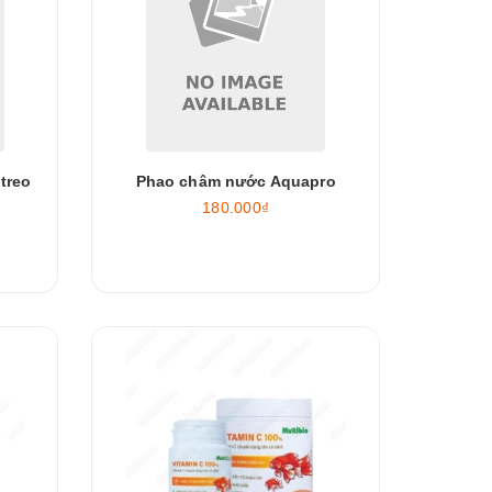
treo
Phao châm nước Aquapro
180.000₫