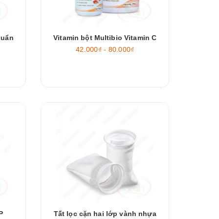
huẩn
Vitamin bột Multibio Vitamin C
42.000₫ - 80.000₫
P
Tất lọc cặn hai lớp vành nhựa