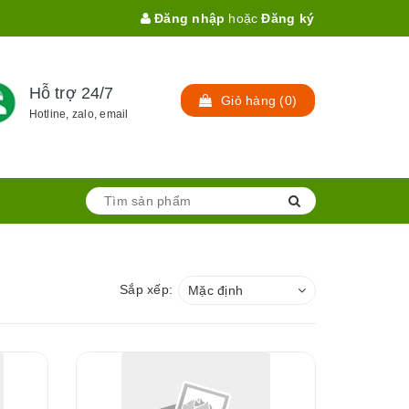
Đăng nhập
hoặc
Đăng ký
Hỗ trợ 24/7
Giỏ hàng
(
0
)
Hotline, zalo, email
Sắp xếp:
Mặc định