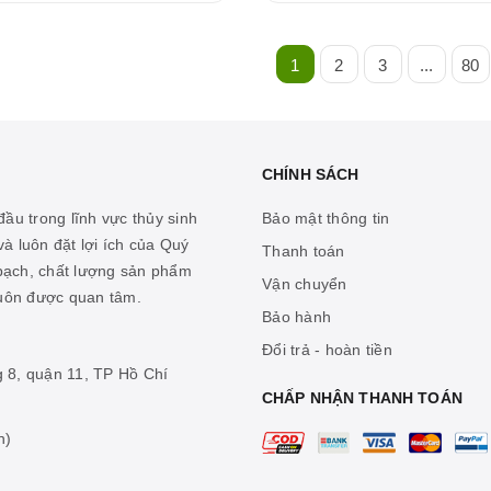
1
2
3
...
80
CHÍNH SÁCH
ầu trong lĩnh vực thủy sinh
Bảo mật thông tin
à luôn đặt lợi ích của Quý
Thanh toán
 bạch, chất lượng sản phẩm
Vận chuyển
luôn được quan tâm.
Bảo hành
Đổi trả - hoàn tiền
g 8, quận 11, TP Hồ Chí
CHẤP NHẬN THANH TOÁN
n)