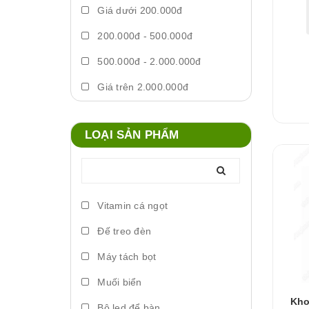
Giá dưới 200.000đ
200.000đ - 500.000đ
500.000đ - 2.000.000đ
Giá trên 2.000.000đ
LOẠI SẢN PHẨM
Vitamin cá ngọt
Đế treo đèn
Máy tách bọt
Muối biển
Kho
Bộ led để bàn