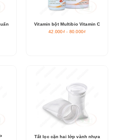
huẩn
Vitamin bột Multibio Vitamin C
42.000₫ - 80.000₫
P
Tất lọc cặn hai lớp vành nhựa