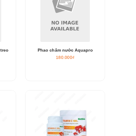
treo
Phao châm nước Aquapro
180.000₫