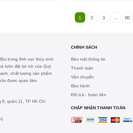
1
2
3
...
80
CHÍNH SÁCH
ầu trong lĩnh vực thủy sinh
Bảo mật thông tin
à luôn đặt lợi ích của Quý
Thanh toán
 bạch, chất lượng sản phẩm
Vận chuyển
luôn được quan tâm.
Bảo hành
Đổi trả - hoàn tiền
g 8, quận 11, TP Hồ Chí
CHẤP NHẬN THANH TOÁN
n)