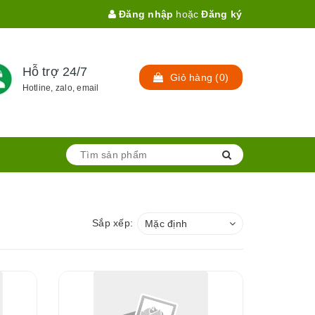
Đăng nhập
hoặc
Đăng ký
Hỗ trợ 24/7
Giỏ hàng
(
0
)
Hotline, zalo, email
Sắp xếp:
Mặc định