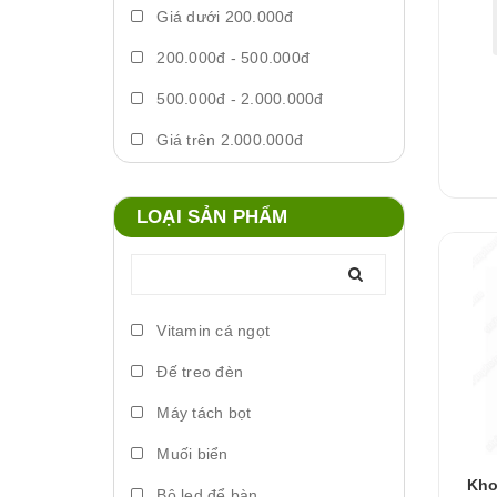
Giá dưới 200.000đ
200.000đ - 500.000đ
500.000đ - 2.000.000đ
Giá trên 2.000.000đ
LOẠI SẢN PHẨM
Vitamin cá ngọt
Đế treo đèn
Máy tách bọt
Muối biển
Kho
Bộ led để bàn